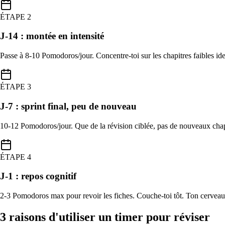
ÉTAPE
2
J-14 : montée en intensité
Passe à 8-10 Pomodoros/jour. Concentre-toi sur les chapitres faibles id
ÉTAPE
3
J-7 : sprint final, peu de nouveau
10-12 Pomodoros/jour. Que de la révision ciblée, pas de nouveaux chapi
ÉTAPE
4
J-1 : repos cognitif
2-3 Pomodoros max pour revoir les fiches. Couche-toi tôt. Ton cervea
3 raisons d'utiliser un timer pour réviser