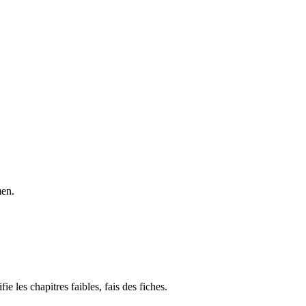
men.
ie les chapitres faibles, fais des fiches.