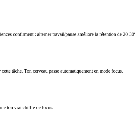
iences confirment : alterner travail/pause améliore la rétention de 20-3
ur cette tâche. Ton cerveau passe automatiquement en mode focus.
nne ton vrai chiffre de focus.