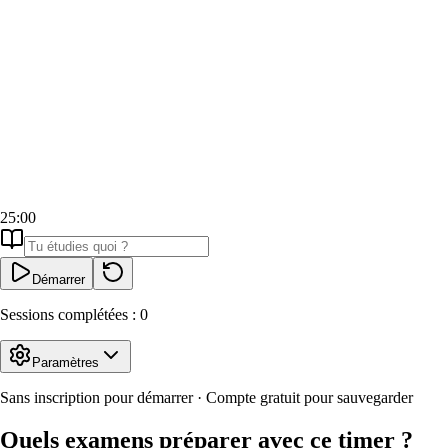
25:00
Démarrer
Sessions complétées :
0
Paramètres
Sans inscription pour démarrer · Compte gratuit pour sauvegarder
Quels examens préparer avec ce timer ?