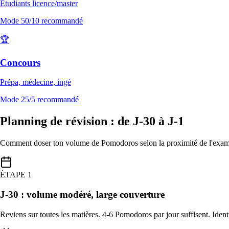
Étudiants licence/master
Mode
50/10
recommandé
🏆
Concours
Prépa, médecine, ingé
Mode
25/5
recommandé
Planning de révision : de J-30 à J-1
Comment doser ton volume de Pomodoros selon la proximité de l'exa
ÉTAPE
1
J-30 : volume modéré, large couverture
Reviens sur toutes les matières. 4-6 Pomodoros par jour suffisent. Identif