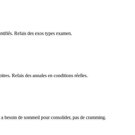
entifiés. Refais des exos types examen.
tres. Refais des annales en conditions réelles.
u a besoin de sommeil pour consolider, pas de cramming.