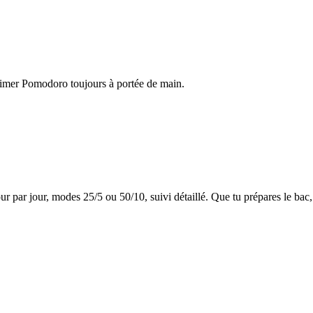
e timer Pomodoro toujours à portée de main.
 par jour, modes 25/5 ou 50/10, suivi détaillé. Que tu prépares le bac, 